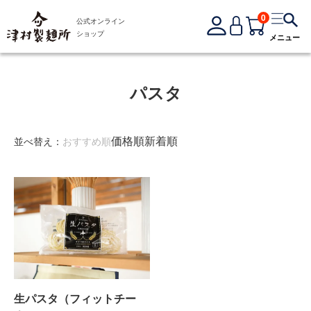
0
公式オンライン
ショップ
メニュー
パスタ
価格順
新着順
並べ替え：
おすすめ順
生パスタ（フィットチー