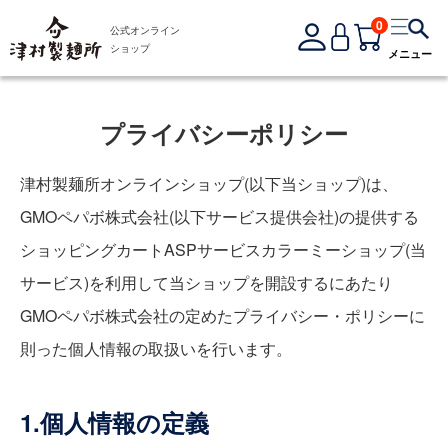
0
公式オンライン
ショップ
メニュー
プライバシーポリシー
津村製麺所オンラインショップ(以下当ショップ)は、
GMOペパボ株式会社
(以下サービス提供会社)の提供する
ショッピングカートASPサービス
カラーミーショップ
(当
サービス)を利用して当ショップを開設するにあたり
GMOペパボ株式会社の定めた
プライバシー・ポリシー
に
則った個人情報の取扱いを行います。
1.個人情報の定義