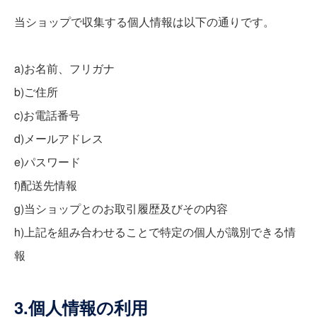
当ショップで収集する個人情報は以下の通りです。
a)お名前、フリガナ
b)ご住所
c)お電話番号
d)メールアドレス
e)パスワード
f)配送先情報
g)当ショップとのお取引履歴及びその内容
h)上記を組み合わせることで特定の個人が識別できる情
報
3.個人情報の利用