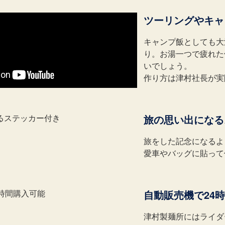
ツーリングやキャ
キャンプ飯としても大
り。お湯一つで疲れた
いでしょう。
作り方は津村社長が実
旅の思い出になる
旅をした記念になるよ
愛車やバッグに貼って
自動販売機で24
津村製麺所にはライダ