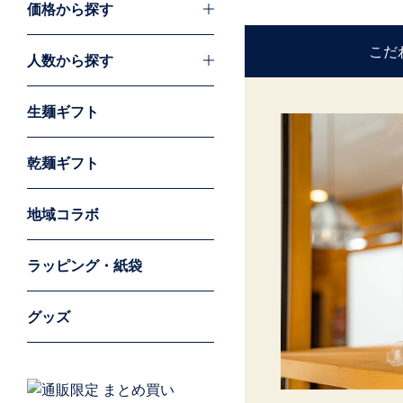
価格から探す
こだ
人数から探す
生麺ギフト
乾麺ギフト
地域コラボ
ラッピング・紙袋
グッズ