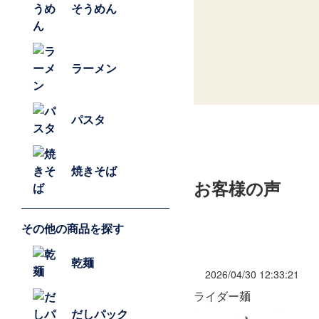
そうめん
ラーメン
パスタ
焼きそば
お客様の声
その他の商品を探す
乾麺
2026/04/30 12:33:21
ライダー麺
だしパック