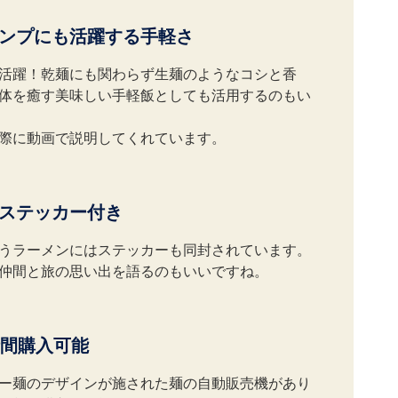
ンプにも活躍する手軽さ
活躍！乾麺にも関わらず生麺のようなコシと香
体を癒す美味しい手軽飯としても活用するのもい
際に動画で説明してくれています。
ステッカー付き
うラーメンにはステッカーも同封されています。
仲間と旅の思い出を語るのもいいですね。
時間購入可能
ー麺のデザインが施された麺の自動販売機があり