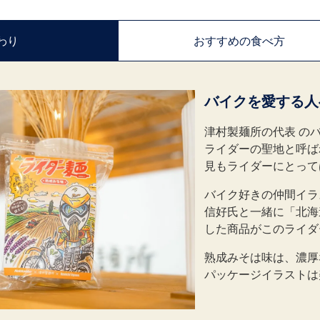
わり
おすすめの
食べ方
バイクを愛する人
津村製麺所の代表 の
ライダーの聖地と呼ば
見もライダーにとって
バイク好きの仲間イラ
信好氏と一緒に「北海
した商品がこのライダ
熟成みそは味は、濃厚
パッケージイラストは