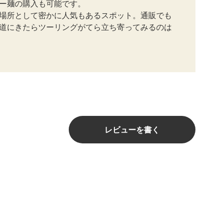
ー麺の購入も可能です。
場所として密かに人気もあるスポット。通販でも
道にきたらツーリングがてら立ち寄ってみるのは
レビューを書く