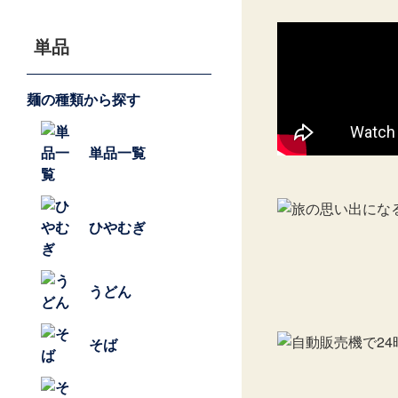
単品
麺の種類から探す
単品一覧
ひやむぎ
うどん
そば