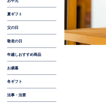
お中元
夏ギフト
父の日
敬老の日
年越しおすすめ商品
お歳暮
冬ギフト
法事・法要