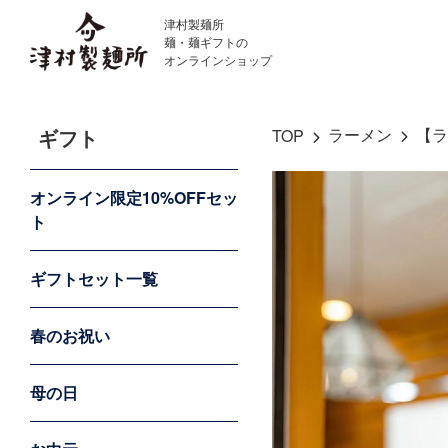
津村製麺所
麺・麺ギフトの
オンラインショップ
ギフト
ラーメン
【ラ
TOP
オンライン限定10%OFFセッ
ト
ギフトセット一覧
春のお祝い
母の日